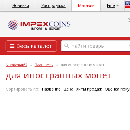
Новинки
Распродажа
Магазин
Еще
Весь каталог
Numizmat67
→
Планшеты
→
для иностранных монет
для иностранных монет
Сортировать по:
Название
Цена
Хиты продаж
Оценка поку