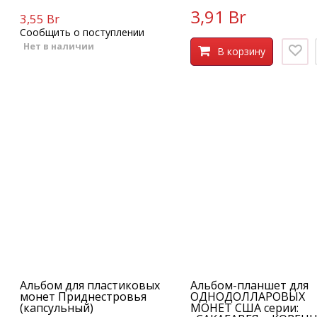
3,91 Br
3,55 Br
Сообщить о поступлении
Нет в наличии
В корзину
Альбом для пластиковых
Альбом-планшет для
монет Приднестровья
ОДНОДОЛЛАРОВЫХ
(капсульный)
МОНЕТ США серии: