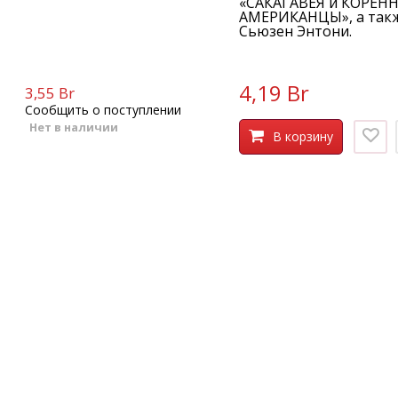
«САКАГАВЕЯ и КОРЕН
АМЕРИКАНЦЫ», а так
Сьюзен Энтони.
4,19 Br
3,55 Br
Сообщить о поступлении
Нет в наличии
В корзину