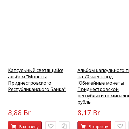
Капсульный светящийся
Альбом капсульного т
альбом "Монеты
на 70 ячеек под
Приднестровcкого
Юбилейные монеты
Республиканского Банка"
Приднестровской
республики номинало
рубль
8,88 Br
8,17 Br
В корзину
В корзину