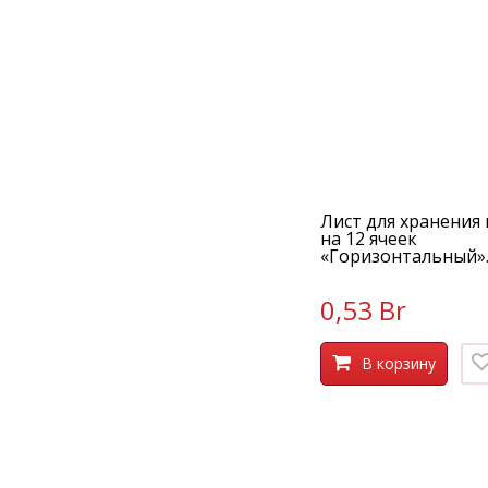
Лист для хранения
на 12 ячеек
«Горизонтальный».
0,53 Br
В корзину