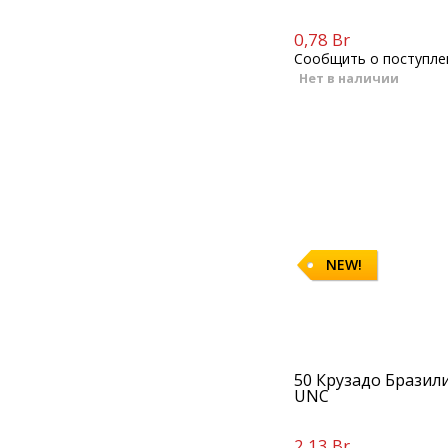
0,78 Br
Сообщить о поступле
Нет в наличии
NEW!
50 Крузадо Бразилия
UNC
2,13 Br