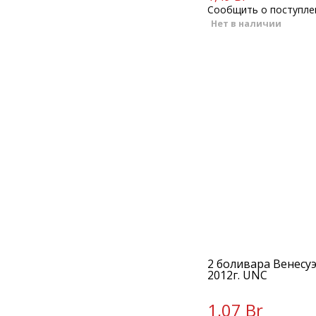
Сообщить о поступле
Нет в наличии
2 боливара Венесу
2012г. UNC
1,07 Br