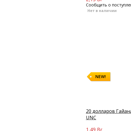
Сообщить о поступле
Нет в наличии
NEW!
20 долларов Гайана
UNC
1,49 Br