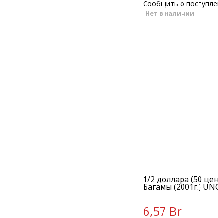
Сообщить о поступле
Нет в наличии
1/2 доллара (50 це
Багамы (2001г.) UN
6,57 Br