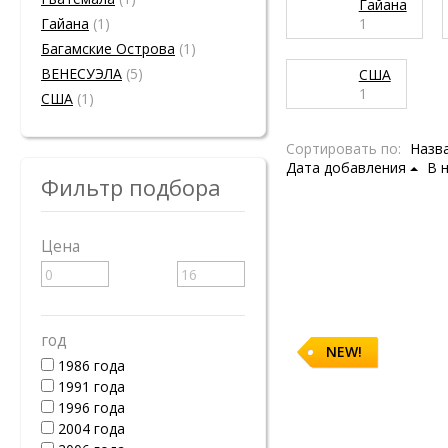
Гайана
Гайана
(1)
1
Багамские Острова
(1)
ВЕНЕСУЭЛА
(5)
США
1
США
(1)
Сортировать по:
Назв
Дата добавления
В 
Фильтр подбора
Цена
год
NEW!
1986 года
1991 года
1996 года
2004 года