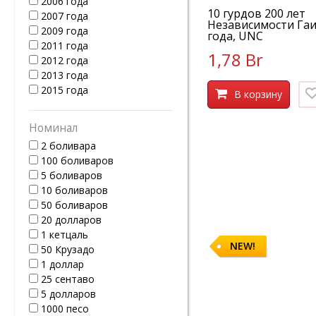
2006 года
10 гурдов 200 лет
2007 года
Независимости Гаи
2009 года
года, UNC
2011 года
1,78 Br
2012 года
2013 года
2015 года
В корзину
Номинал
2 боливара
100 боливаров
5 боливаров
10 боливаров
50 боливаров
20 долларов
1 кетцаль
NEW!
50 Крузадо
1 доллар
25 сентаво
5 долларов
1000 песо