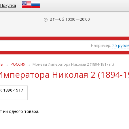
Покупка
Вт—Сб 10:00—20:00
Например:
25 рубл
ТЫ
→
РОССИЯ
→
Монеты Императора Николая 2 (1894-1917 гг.)
мператора Николая 2 (1894-19
К 1896-1917
т ни одного товара.