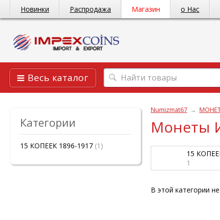
Новинки
Распродажа
Магазин
о Нас
Весь каталог
Numizmat67
→
МОНЕ
Категории
Монеты И
15 КОПЕЕК 1896-1917
(1)
15 КОПЕЕ
1
В этой категории не