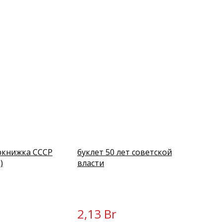
ркнижка СССР
буклет 50 лет советской
)
власти
2,13 Br