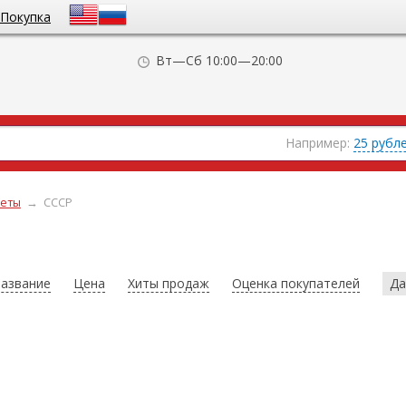
Покупка
Вт—Сб 10:00—20:00
Например:
25 рубл
еты
→
СССР
азвание
Цена
Хиты продаж
Оценка покупателей
Да