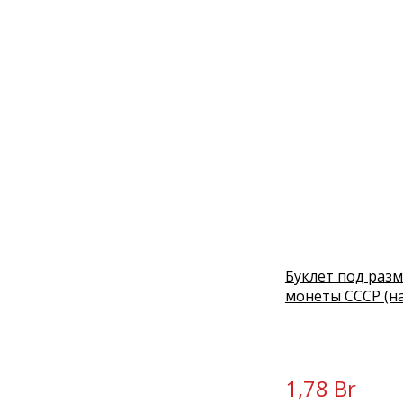
Буклет под раз
монеты СССР (на
1,78 Br