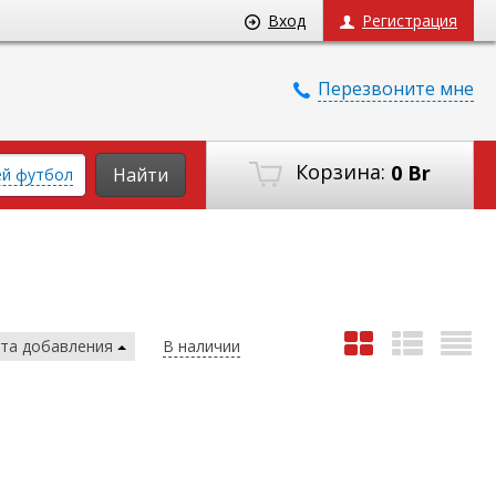
Вход
Регистрация
Перезвоните мне
Корзина:
0 Br
Найти
ей футбол
та добавления
В наличии