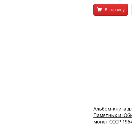
В корзину
Альбом-книга д
Памятных и Юб
монет СССР 1964