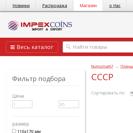
Новинки
Распродажа
Магазин
о Нас
Весь каталог
Numizmat67
→
Планш
СССР
Фильтр подбора
Сортировать по:
Н
Цена
размер
110х170 мм