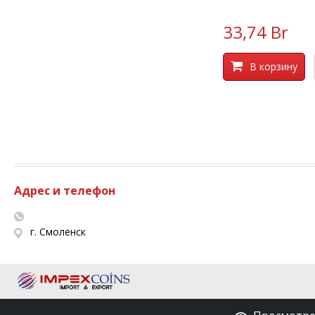
33,74 Br
В корзину
Адрес и телефон
г. Смоленск