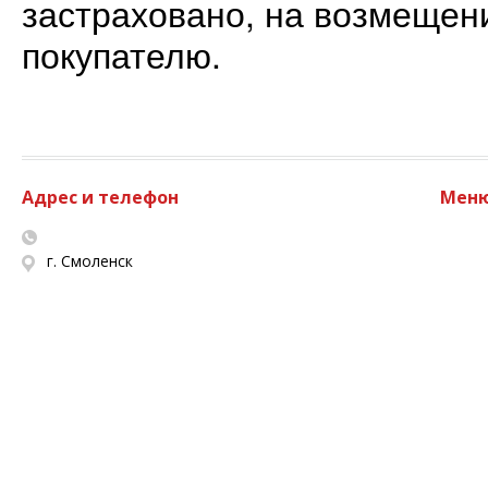
застраховано, на возмещен
покупателю.
Адрес и телефон
Мен
г. Смоленск