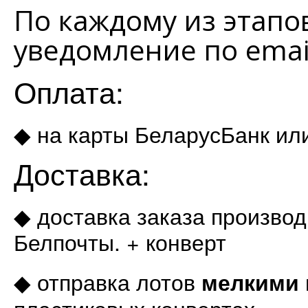
По каждому из этапо
уведомление по emai
Оплата:
◆ на карты БеларусБанк ил
Дос
тавка:
◆ доставка заказа производ
Белпочты. + конверт
◆ отправка лотов
мелкими 