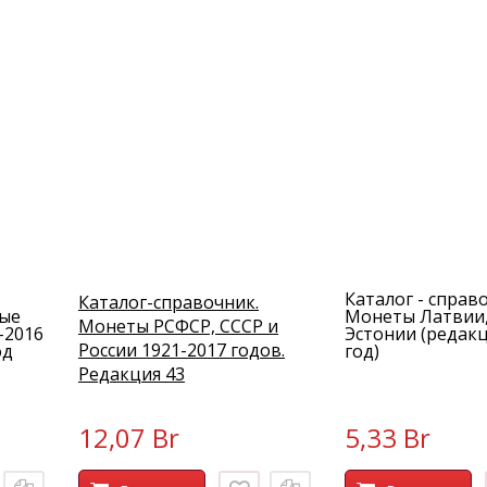
Каталог - справ
Каталог-справочник.
ые
Монеты Латвии,
Монеты РСФСР, СССР и
-2016
Эстонии (редакц
России 1921-2017 годов.
од
год)
Редакция 43
12,07 Br
5,33 Br