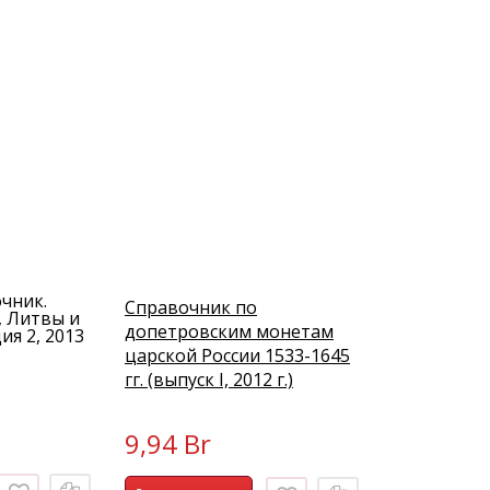
очник.
Справочник по
 Литвы и
допетровским монетам
ия 2, 2013
царской России 1533-1645
гг. (выпуск I, 2012 г.)
9,94 Br