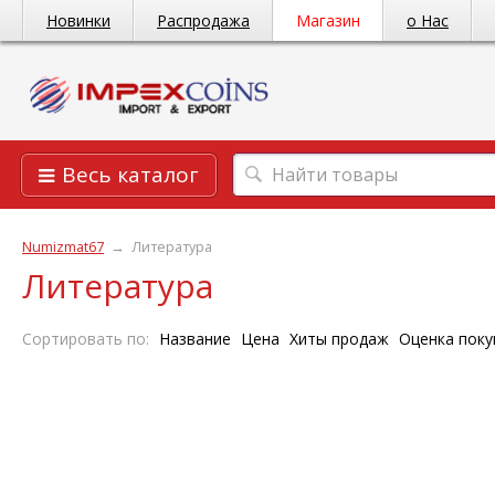
Новинки
Распродажа
Магазин
о Нас
Весь каталог
Numizmat67
→
Литература
Литература
Сортировать по:
Название
Цена
Хиты продаж
Оценка поку