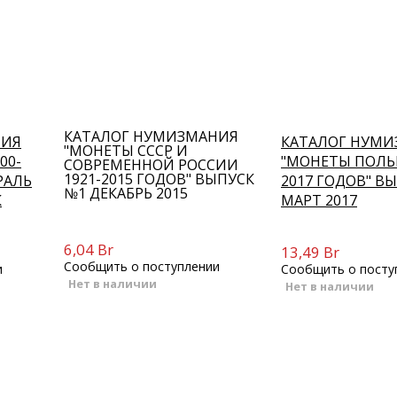
КАТАЛОГ НУМИЗМАНИЯ
НИЯ
КАТАЛОГ НУМ
"МОНЕТЫ СССР И
00-
"МОНЕТЫ ПОЛЬ
СОВРЕМЕННОЙ РОССИИ
1921-2015 ГОДОВ" ВЫПУСК
РАЛЬ
2017 ГОДОВ" В
№1 ДЕКАБРЬ 2015
К
МАРТ 2017
6,04 Br
13,49 Br
Сообщить о поступлении
и
Сообщить о посту
Нет в наличии
Нет в наличии