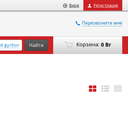
Вход
Регистрация
Перезвоните мне
Корзина:
0 Br
Найти
ей футбол