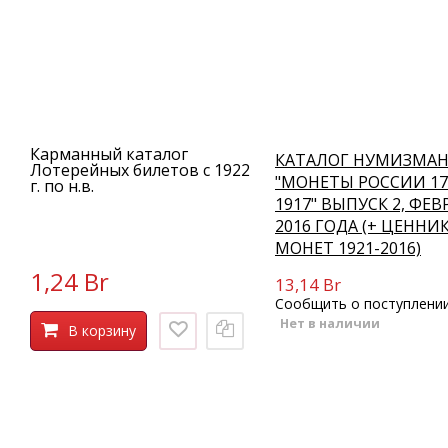
Карманный каталог
КАТАЛОГ НУМИЗМА
Лотерейных билетов с 1922
"МОНЕТЫ РОССИИ 17
г. по н.в.
1917" ВЫПУСК 2, ФЕВ
2016 ГОДА (+ ЦЕННИ
МОНЕТ 1921-2016)
1,24 Br
13,14 Br
Сообщить о поступлени
Нет в наличии
В корзину