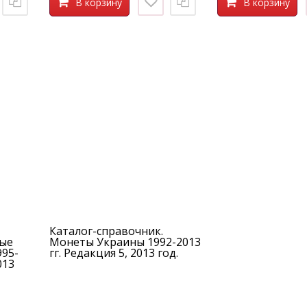
В корзину
В корзину
Каталог-справочник.
ые
Монеты Украины 1992-2013
995-
гг. Редакция 5, 2013 год.
013