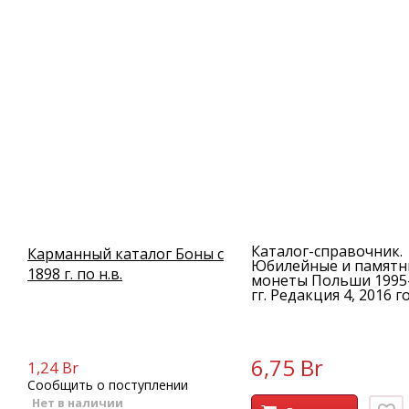
Каталог-справочник.
Карманный каталог Боны с
Юбилейные и памятн
1898 г. по н.в.
монеты Польши 1995
гг. Редакция 4, 2016 г
6,75 Br
1,24 Br
Сообщить о поступлении
Нет в наличии