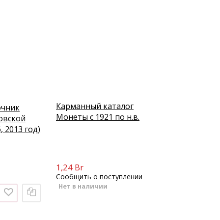
Карманный каталог
очник
Монеты с 1921 по н.в.
овской
, 2013 год)
1,24 Br
Сообщить о поступлении
Нет в наличии