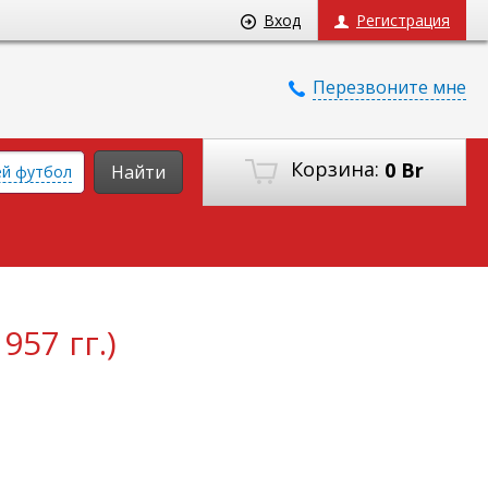
Вход
Регистрация
Перезвоните мне
Корзина:
0 Br
Найти
ей футбол
57 гг.)