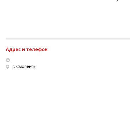
Адрес и телефон
г. Смоленск