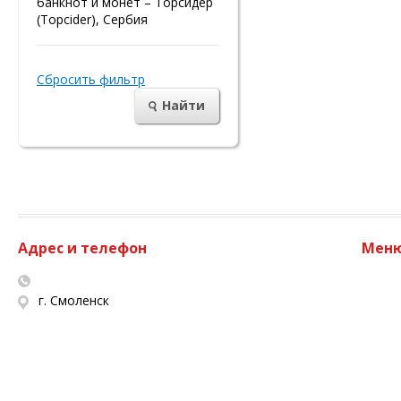
банкнот и монет – Торсидер
(Topcider), Сербия
Сбросить фильтр
Найти
Адрес и телефон
Мен
г. Смоленск