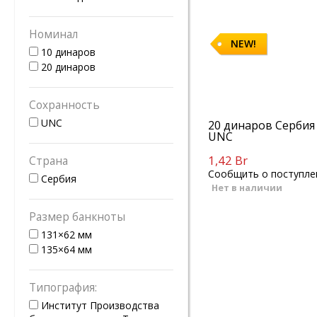
Номинал
NEW!
10 динаров
20 динаров
Сохранность
UNC
20 динаров Сербия 
UNC
1,42 Br
Страна
Сообщить о поступле
Сербия
Нет в наличии
Размер банкноты
131×62 мм
135×64 мм
Типография:
Институт Производства