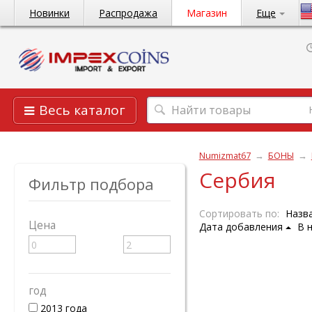
Новинки
Распродажа
Магазин
Еще
Весь каталог
Numizmat67
→
БОНЫ
→
Сербия
Фильтр подбора
Сортировать по:
Назв
Цена
Дата добавления
В 
год
2013 года