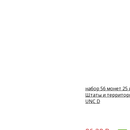
набор 56 монет 25
Штаты и территор
UNC D