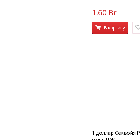
1,60 Br
В корзину
1 доллар Секвойя P
года, UNC