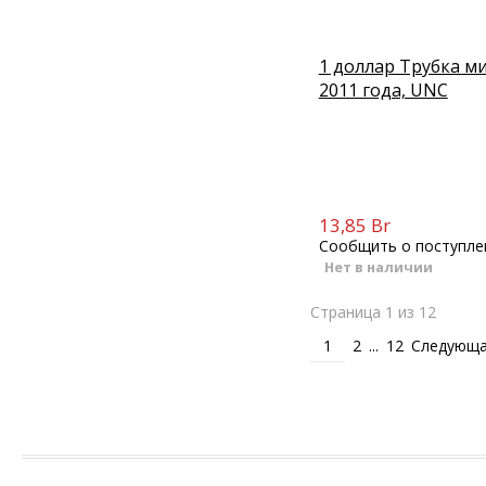
1 доллар Трубка м
2011 года, UNC
13,85 Br
Сообщить о поступле
Нет в наличии
Страница 1 из 12
1
2
...
12
Следующа