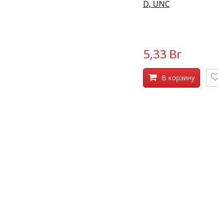
D, UNC
5,33 Br
В корзину