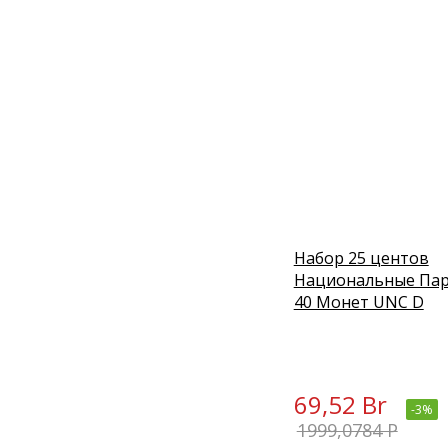
Набор 25 центов
Национальные Пар
40 Монет UNC D
69,52 Br
-3%
1999,0784 P