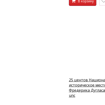
В корзину
25 центов Национ
историческое мест
Фредерика Дугласа
unc