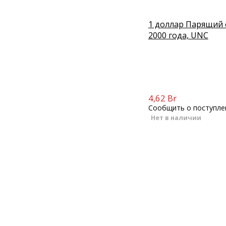
1 доллар Парящий 
2000 года, UNC
4,62 Br
Сообщить о поступле
Нет в наличии