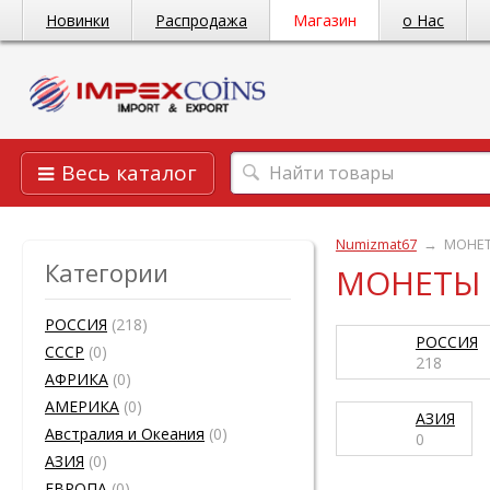
Новинки
Распродажа
Магазин
о Нас
Весь каталог
Numizmat67
→
МОНЕ
Категории
МОНЕТЫ
РОССИЯ
(218)
РОССИЯ
СССР
(0)
218
АФРИКА
(0)
АМЕРИКА
(0)
АЗИЯ
Австралия и Океания
(0)
0
АЗИЯ
(0)
ЕВРОПА
(0)