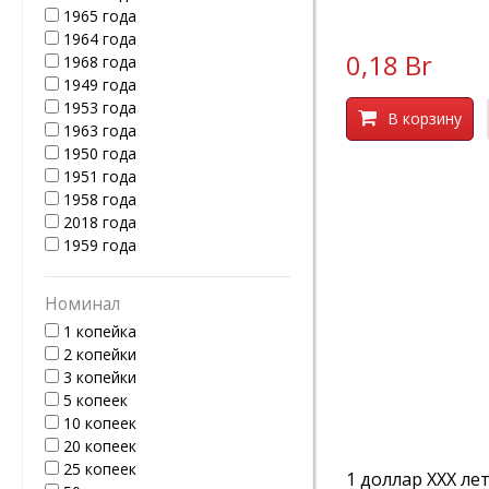
1965 года
1964 года
0,18 Br
1968 года
1949 года
1953 года
В корзину
1963 года
1950 года
1951 года
1958 года
2018 года
1959 года
Номинал
1 копейка
2 копейки
3 копейки
5 копеек
10 копеек
20 копеек
25 копеек
1 доллар XXX ле