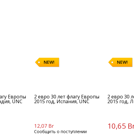
NEW!
NEW!
лагу Европы
2 евро 30 лет флагу Европы
2 евро 30 
ндия, UNC
2015 год, Испания, UNC
2015 год, 
10,65 B
12,07 Br
Сообщить о поступлении