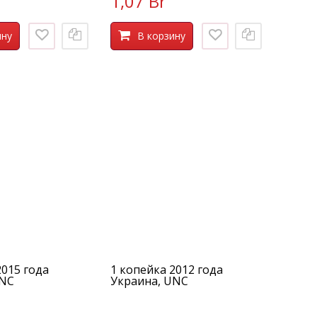
1,07 Br
ину
В корзину
2015 года
1 копейка 2012 года
UNC
Украина, UNC