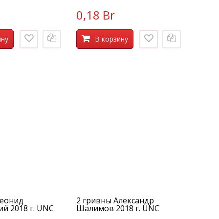
0,18 Br
ину
В корзину
Леонид
2 гривны Александр
й 2018 г. UNC
Шалимов 2018 г. UNC