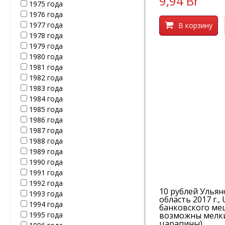
9,94 Br
1975 года
1976 года
1977 года
В корзину
1978 года
1979 года
1980 года
1981 года
1982 года
1983 года
1984 года
1985 года
1986 года
1987 года
1988 года
1989 года
1990 года
1991 года
1992 года
10 рублей Ульян
1993 года
область 2017 г.,
1994 года
банковского ме
1995 года
возможны мелк
царапины)