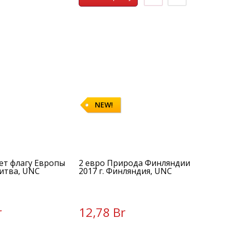
NEW!
лет флагу Европы
2 евро Природа Финляндии
Литва, UNC
2017 г. Финляндия, UNC
r
12,78 Br