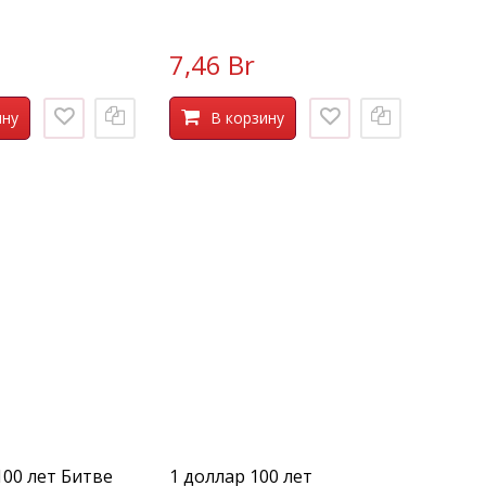
7,46 Br
ину
В корзину
100 лет Битве
1 доллар 100 лет