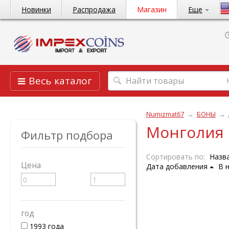
Новинки
Распродажа
Магазин
Еще
Весь каталог
Numizmat67
→
БОНЫ
→
Монголия
Фильтр подбора
Сортировать по:
Назв
Цена
Дата добавления
В 
год
1993 года