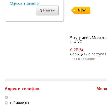
Сбросить фильтр
Найти
NEW!
5 тугриков Монгол
г. UNC
0,28 Br
Сообщить о поступле
Нет в наличии
Адрес и телефон
Мен
г. Смоленск