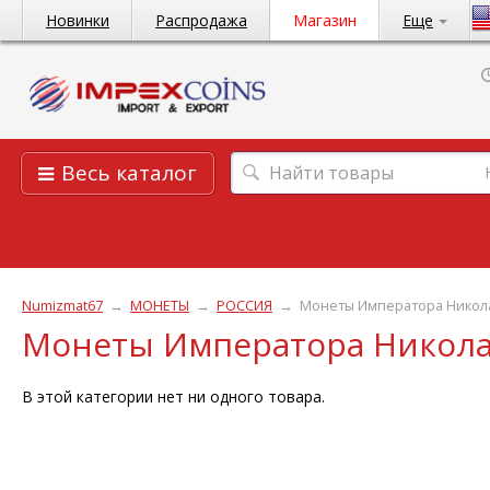
Новинки
Распродажа
Магазин
Еще
Весь каталог
Numizmat67
→
МОНЕТЫ
→
РОССИЯ
→
Монеты Императора Николая 
Монеты Императора Николая 
В этой категории нет ни одного товара.