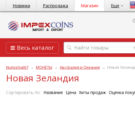
Новинки
Распродажа
Магазин
Еще
Весь каталог
Numizmat67
→
МОНЕТЫ
→
Австралия и Океания
→
Новая Зеланд
Новая Зеландия
Сортировать по:
Название
Цена
Хиты продаж
Оценка поку