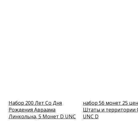
Набор 200 Лет Со Дня
набор 56 монет 25 це
Рождения Авраама
Штаты и территории 
Линкольна, 5 Монет D UNC
UNC D