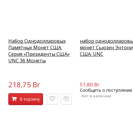
Набор Однодолларовых
набор однодолларов
Памятных Монет США.
монет Сьюзен Энтони
Серия «Президенты США»
США. UNC
UNC 36 Монеты
218,75 Br
51,80 Br
Сообщить о поступлении
Нет в наличии
В корзину