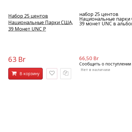
набор 25 центов
Набор 25 центов
Национальные парки
Национальные Парки США,
39 монет UNC в альб
39 Монет UNC P
63 Br
66,50 Br
Сообщить о поступлении
Нет в наличии
В корзину