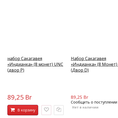
набор Сакагавея
Набор Сакагавея
«Индианка» (8 монет) UNC
«Индианка» (8 Монет
(двор P)
(Двор D)
89,25 Br
89,25 Br
Сообщить о поступлении
Нет в наличии
В корзину