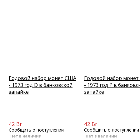
Годовой набор монет США
Годовой набор монет
- 1973 год D в банковской
- 1973 год P в банковс
запайке
запайке
42 Br
42 Br
Сообщить о поступлении
Сообщить о поступлении
Нет в наличии
Нет в наличии