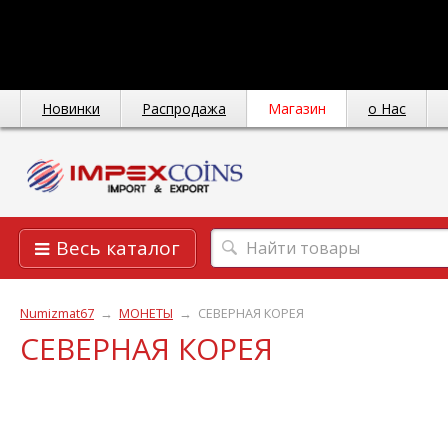
Новинки
Распродажа
Магазин
о Нас
Весь каталог
Numizmat67
→
МОНЕТЫ
→
СЕВЕРНАЯ КОРЕЯ
СЕВЕРНАЯ КОРЕЯ