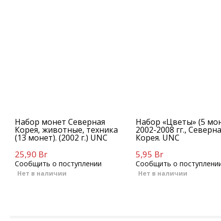
Набор монет Северная
Набор «Цветы» (5 мон
Корея, животные, техника
2002-2008 гг., Северн
(13 монет). (2002 г.) UNC
Корея. UNC
25,90 Br
5,95 Br
Сообщить о поступлении
Сообщить о поступлени
Нет в наличии
Нет в наличии