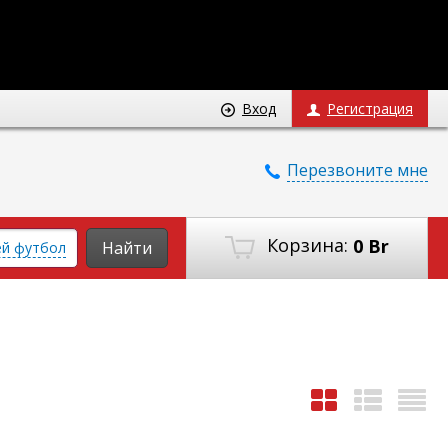
Вход
Регистрация
Перезвоните мне
Корзина:
0 Br
Найти
ей футбол