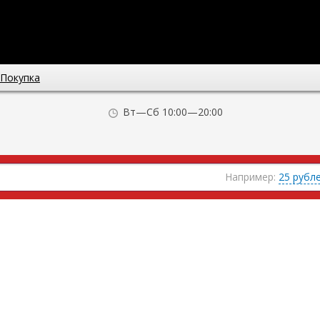
Покупка
Вт—Сб 10:00—20:00
Например:
25 рубл