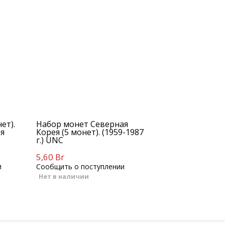
ет).
Набор монет Северная
ая
Корея (5 монет). (1959-1987
г.) UNC
5,60 Br
и
Сообщить о поступлении
Нет в наличии