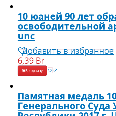
10 юаней 90 лет об
освободительной ар
unc
Добавить в избранное
6,39 Br
В корзину
Памятная медаль 10
Генерального Суда
Республики 2017 г. 