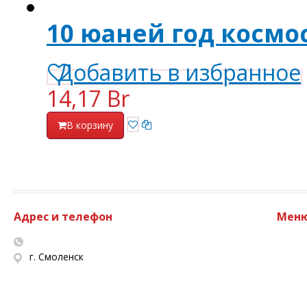
10 юаней год космос
Добавить в избранное
14,17 Br
В корзину
Адрес и телефон
Мен
г. Смоленск