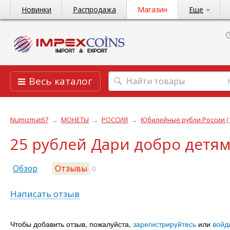
Новинки
Распродажа
Магазин
Еще
Весь каталог
Numizmat67
→
МОНЕТЫ
→
РОССИЯ
→
Юбилейные рубли России (1
25 рублей Дари добро детям
Обзор
Отзывы
0
Написать отзыв
Чтобы добавить отзыв, пожалуйста,
зарегистрируйтесь
или
войд