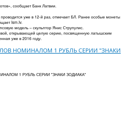
отов», сообщает Банк Латвии.
 проводится уже в 12-й раз, отмечает БЛ. Ранее особые монеты
щает lsm.lv.
ипсовую модель – скульптор Янис Струпулис.
ервой, открывающей целую серию, посвященную латышским
нная уже в 2016 году.
ЛОВ НОМИНАЛОМ 1 РУБЛЬ СЕРИИ "ЗНАКИ
ИНАЛОМ 1 РУБЛЬ СЕРИИ "ЗНАКИ ЗОДИАКА"