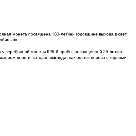
ряная монета посвящена 100-летней годовщине выхода в свет
рабиньша.
о
у серебряной монеты 925-й пробы, посвященной 25-летию
ением дороги, которая выглядит как росток дерева с корнями.