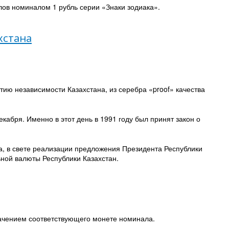
ов номиналом 1 рубль серии «Знаки зодиака».
хстана
ию независимости Казахстана, из серебра «proof» качества
кабря. Именно в этот день в 1991 году был принят закон о
, в свете реализации предложения Президента Республики
ной валюты Республики Казахстан.
начением соответствующего монете номинала.