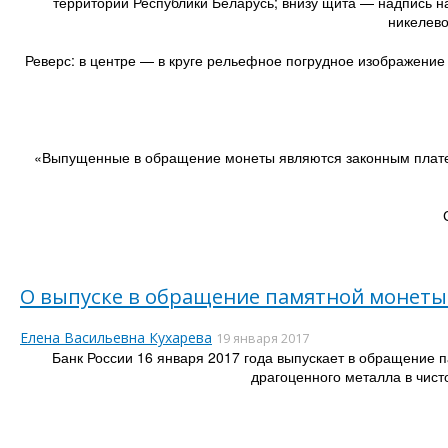
территории Республики Беларусь; внизу щита — надпись н
никелево
Реверс: в центре — в круге рельефное погрудное изображен
«Выпущенные в обращение монеты являются законным платежн
О выпуске в обращение памятной монеты 
Елена Васильевна Кухарева
19 января 2017
Банк России 16 января 2017 года выпускает в обращение
драгоценного металла в чист