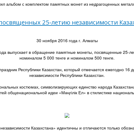
тил альбом с комплектом памятных монет из недрагоценных металл
 посвященных 25-летию независимости Каза
30 ноября 2016 года г. Алматы
ода выпускает в обращение памятные монеты, посвященные 25-лет
номиналом 5 000 тенге и номиналом 500 тенге.
аздник Республики Казахстан, который отмечается ежегодно 16 де
независимости Республики Казахстан.
ональных костюмах, символизирующих единство народа Казахстана
тей общенациональной идеи «Мәңгілік Ел» в стилистике националь
независимости Казахстана» идентичны и отличаются только обоз