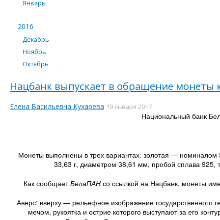
Январь
2016
Декабрь
Ноябрь
Октябрь
Нацбанк выпускает в обращение монеты 
Елена Васильевна Кухарева
19 января 2017
Национальный банк Бел
Монеты выполнены в трех вариантах: золотая — номиналом 5
33,63 г, диаметром 38,61 мм, пробой сплава 925,
Как сообщает
БелаПАН
со ссылкой на Нацбанк, монеты име
Аверс: вверху — рельефное изображение государственного 
мечом, рукоятка и острие которого выступают за его кон