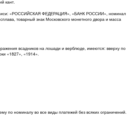
й кант.
надписи: «РОССИЙСКАЯ ФЕДЕРАЦИЯ», «БАНК РОССИИ», номинал
сплава, товарный знак Московского монетного двора и масса
ражения всадников на лошади и верблюде, имеются: вверху по
ки «1827», «1914».
му по номиналу во все виды платежей без всяких ограничений.