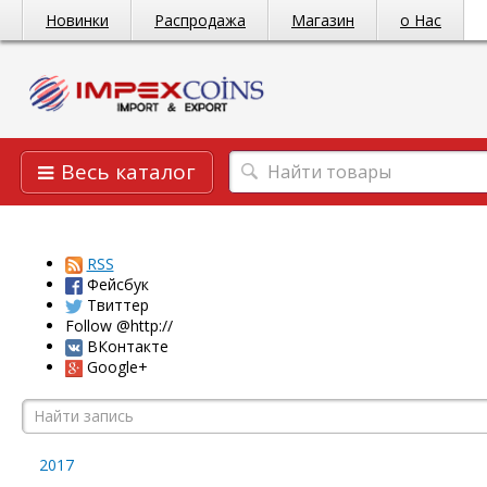
Новинки
Распродажа
Магазин
о Нас
Весь каталог
RSS
Фейсбук
Твиттер
Follow @http://
ВКонтакте
Google+
2017