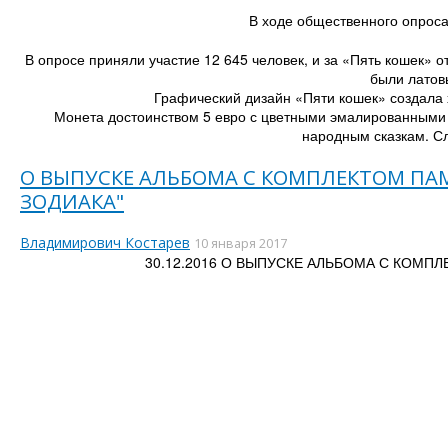
В ходе общественного опроса
В опросе приняли участие 12 645 человек, и за «Пять кошек» 
были латовы
Графический дизайн «Пяти кошек» создала х
Монета достоинством 5 евро с цветными эмалированными
народным сказкам. Сл
О ВЫПУСКЕ АЛЬБОМА С КОМПЛЕКТОМ ПА
ЗОДИАКА"
Владимирович Костарев
10 января 2017
30.12.2016 О ВЫПУСКЕ АЛЬБОМА С КОМП