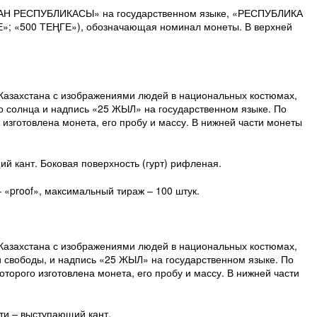
АҚСТАН РЕСПУБЛИКАСЫ» на государственном языке, «РЕСПУБЛИКА
Е»; «500 ТЕҢГЕ»), обозначающая номинал монеты. В верхней
 Казахстана с изображениями людей в национальных костюмах,
 солнца и надпись «25 ЖЫЛ» на государственном языке. По
изготовлена монета, его пробу и массу. В нижней части монеты
й кант. Боковая поверхность (гурт) рифленая.
– «proof», максимальный тираж – 100 штук.
 Казахстана с изображениями людей в национальных костюмах,
 свободы, и надпись «25 ЖЫЛ» на государственном языке. По
орого изготовлена монета, его пробу и массу. В нижней части
ти – выступающий кант.