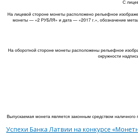
С лице
На лицевой стороне монеты расположено рельефное изобра
монеты — «2 РУБЛЯ» и дата — «2017 г.», обозначение метал
На оборотной стороне монеты расположены рельефное изображ
окружности надпис
Выпускаемая монета является законным средством наличного п
Успехи Банка Латвии на конкурсе «Монетн