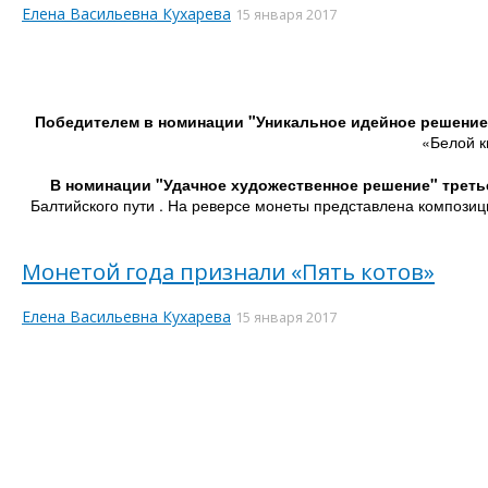
Елена Васильевна Кухарева
15 января 2017
Победителем в номинации "Уникальное идейное решение
«Белой к
В номинации "Удачное художественное решение" треть
Балтийского пути . На реверсе монеты представлена композиц
Монетой года признали «Пять котов»
Елена Васильевна Кухарева
15 января 2017