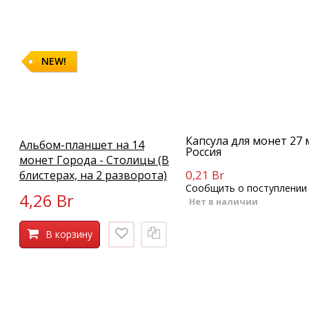
NEW!
Капсула для монет 27 
Альбом-планшет на 14
Россия
монет Города - Столицы (В
0,21 Br
блистерах, на 2 разворота)
Сообщить о поступлении
4,26 Br
Нет в наличии
В корзину