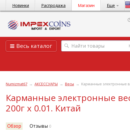
Новинки
Распродажа
Магазин
Еще
Весь каталог
Numizmat67
→
АКСЕССУАРЫ
→
Весы
→
Карманные электронные вес
Карманные электронные ве
200г х 0.01. Китай
Обзор
Отзывы
0