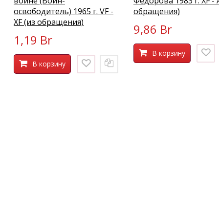
войне (Воин-
Федорова 1983 г. XF - 
освободитель) 1965 г. VF -
обращения)
XF (из обращения)
9,86 Br
1,19 Br
В корзину
В корзину