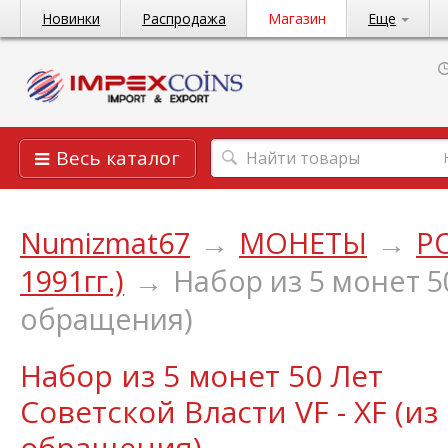
Новинки
Распродажа
Магазин
Еще
Весь каталог
Numizmat67
→
МОНЕТЫ
→
Р
1991гг.)
→
Набор из 5 монет 50
обращения)
Набор из 5 монет 50 Лет
Советской Власти VF - XF (из
обращения)