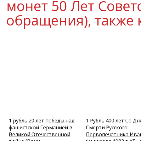
монет 50 Лет Советс
обращения), также 
1 рубль 20 лет победы над
1 Рубль 400 лет Со Дн
фашистской Германией в
Смерти Русского
Великой Отечественной
Первопечaтника Ива