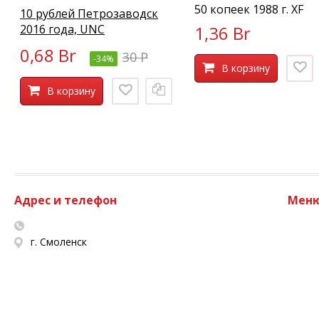
50 копеек 1988 г. XF
10 рублей Петрозаводск
2016 года, UNC
1,36 Br
0,68 Br
30 P
-34%
В корзину
В корзину
Адрес и телефон
Мен
г. Смоленск