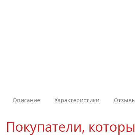
Описание
Характеристики
Отзывы 
Покупатели, которы