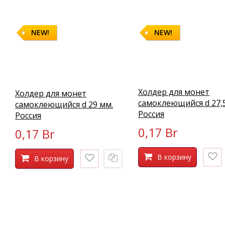
NEW!
NEW!
Холдер для монет
Холдер для монет
самоклеющийся d 27,
самоклеющийся d 29 мм.
Россия
Россия
0,17 Br
0,17 Br
В корзину
В корзину