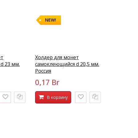
NEW!
ет
Холдер для монет
d 23 мм.
самоклеющийся d 20,5 мм.
Россия
0,17 Br
В корзину