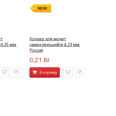
NEW!
ет
Холдер для монет
d 25 мм.
самоклеющийся d 23 мм.
Россия
0,21 Br
В корзину