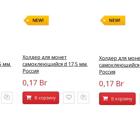
NEW!
NEW!
Холдер для монет
Холдер для мон
5 мм.
самоклеющийся d 17,5 мм.
самоклеющийся 
Россия
Россия
0,17 Br
0,17 Br
В корзину
В корзину