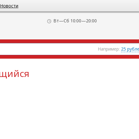
Новости
Вт—Сб 10:00—20:00
Например:
25 рубл
ющийся