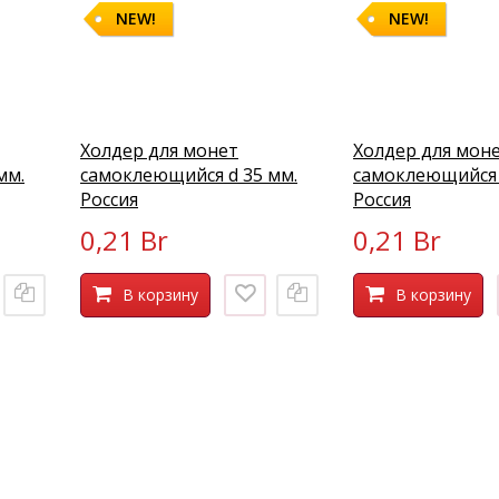
NEW!
NEW!
Холдер для монет
Холдер для мон
мм.
самоклеющийся d 35 мм.
самоклеющийся 
Россия
Россия
0,21 Br
0,21 Br
В корзину
В корзину