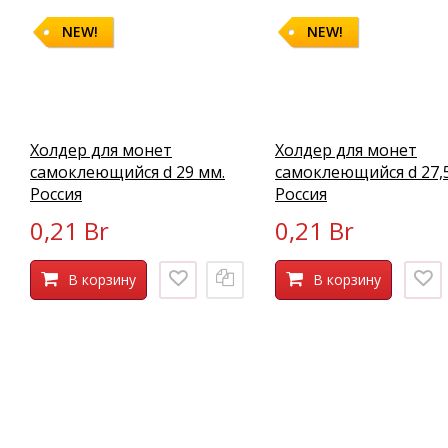
NEW!
NEW!
Холдер для монет
Холдер для монет
самоклеющийся d 29 мм.
самоклеющийся d 27,
Россия
Россия
0,21 Br
0,21 Br
В корзину
В корзину