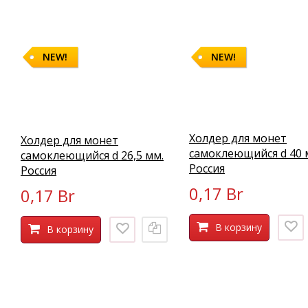
NEW!
NEW!
Холдер для монет
Холдер для монет
самоклеющийся d 40 
самоклеющийся d 26,5 мм.
Россия
Россия
0,17 Br
0,17 Br
В корзину
В корзину