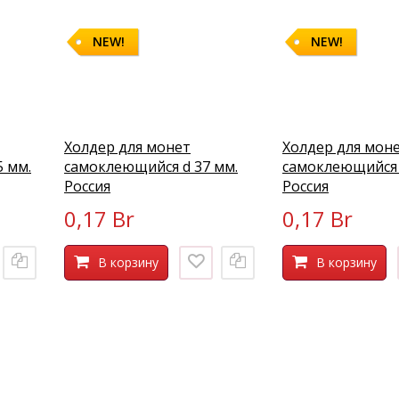
NEW!
NEW!
Холдер для монет
Холдер для мон
5 мм.
самоклеющийся d 37 мм.
самоклеющийся 
Россия
Россия
0,17 Br
0,17 Br
В корзину
В корзину