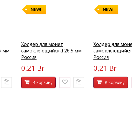
NEW!
NEW!
Холдер для монет
Холдер для мон
5 мм.
самоклеющийся d 26,5 мм.
самоклеющийся 
Россия
Россия
0,21 Br
0,21 Br
В корзину
В корзину