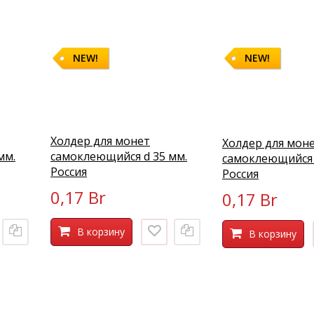
NEW!
NEW!
Холдер для монет
Холдер для мон
мм.
самоклеющийся d 35 мм.
самоклеющийся 
Россия
Россия
0,17 Br
0,17 Br
В корзину
В корзину