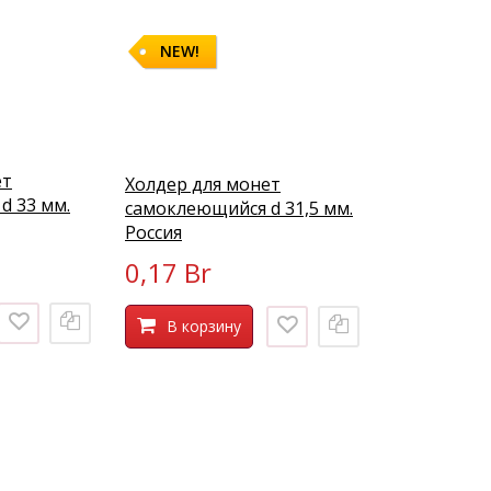
NEW!
ет
Холдер для монет
d 33 мм.
самоклеющийся d 31,5 мм.
Россия
0,17 Br
В корзину