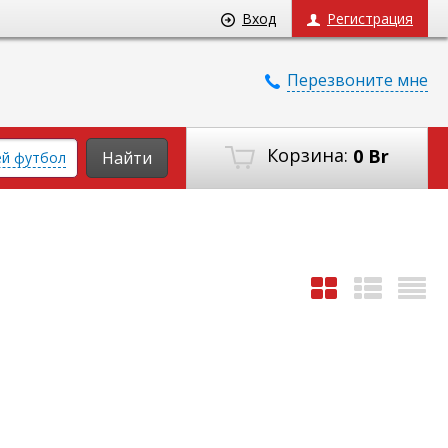
Вход
Регистрация
Перезвоните мне
Корзина:
0 Br
Найти
ей футбол