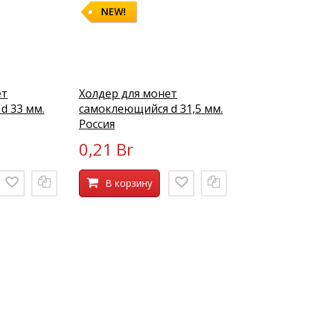
NEW!
ет
Холдер для монет
d 33 мм.
самоклеющийся d 31,5 мм.
Россия
0,21 Br
В корзину