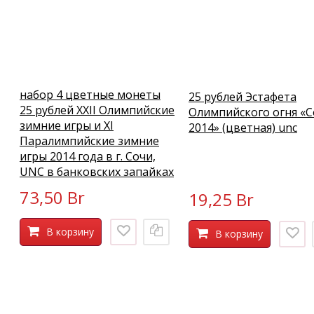
набор 4 цветные монеты
25 рублей Эстафета
25 рублей XXII Олимпийские
Олимпийского огня «
зимние игры и XI
2014» (цветная) unc
Паралимпийские зимние
игры 2014 года в г. Сочи,
UNC в банковских запайках
73,50 Br
19,25 Br
В корзину
В корзину