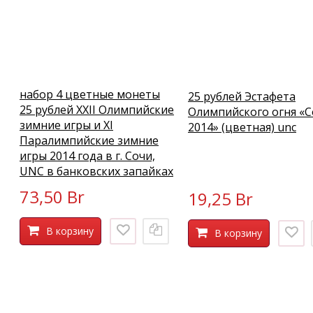
набор 4 цветные монеты
25 рублей Эстафета
25 рублей XXII Олимпийские
Олимпийского огня «
зимние игры и XI
2014» (цветная) unc
Паралимпийские зимние
игры 2014 года в г. Сочи,
UNC в банковских запайках
73,50 Br
19,25 Br
В корзину
В корзину