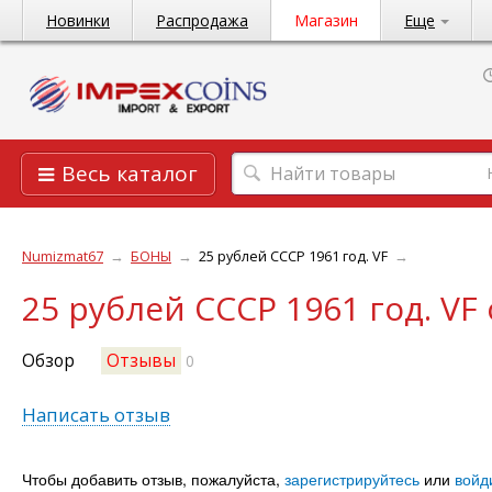
Новинки
Распродажа
Магазин
Еще
Весь каталог
Numizmat67
→
БОНЫ
→
25 рублей СССР 1961 год. VF
→
25 рублей СССР 1961 год. VF
Обзор
Отзывы
0
Написать отзыв
Чтобы добавить отзыв, пожалуйста,
зарегистрируйтесь
или
войд